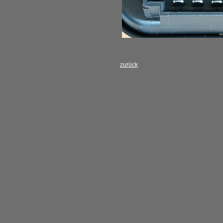
zurück