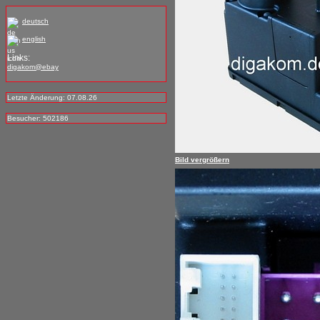
deutsch
english
Links:
digakom@ebay
Letzte Änderung: 07.08.26
Besucher: 502186
Bild vergrößern